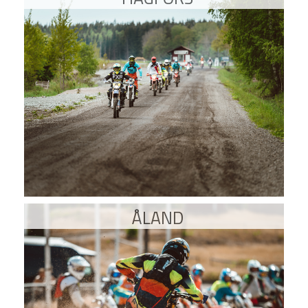
ÅLAND