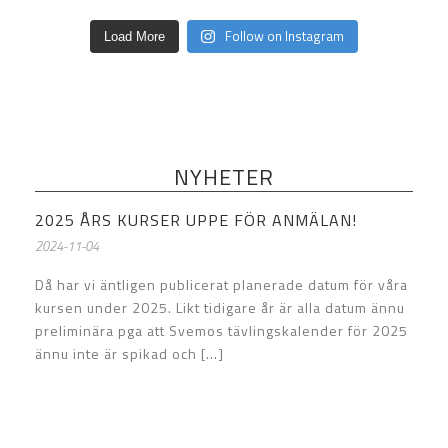
Follow on Instagram
Load More
NYHETER
2025 ÅRS KURSER UPPE FÖR ANMÄLAN!
2024-11-04
Då har vi äntligen publicerat planerade datum för våra
kursen under 2025. Likt tidigare år är alla datum ännu
preliminära pga att Svemos tävlingskalender för 2025
ännu inte är spikad och [...]