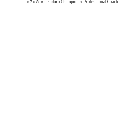
🔹7 x World Enduro Champion
🔹Professional Coach