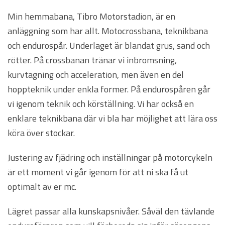
Min hemmabana, Tibro Motorstadion, är en
anläggning som har allt. Motocrossbana, teknikbana
och endurospår. Underlaget är blandat grus, sand och
rötter. På crossbanan tränar vi inbromsning,
kurvtagning och acceleration, men även en del
hoppteknik under enkla former. På endurospåren går
vi igenom teknik och körställning. Vi har också en
enklare teknikbana där vi bla har möjlighet att lära oss
köra över stockar.
Justering av fjädring och inställningar på motorcykeln
är ett moment vi går igenom för att ni ska få ut
optimalt av er mc.
Lägret passar alla kunskapsnivåer. Såväl den tävlande