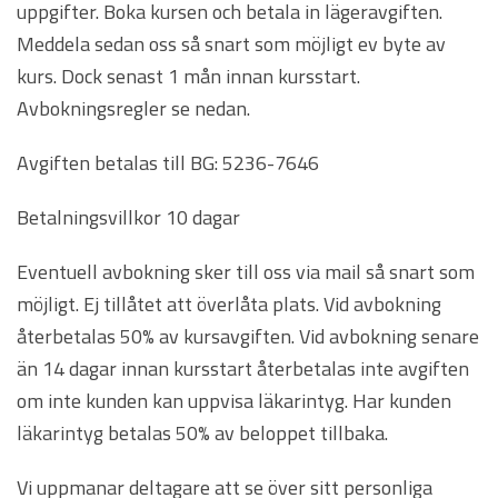
uppgifter. Boka kursen och betala in lägeravgiften.
Meddela sedan oss så snart som möjligt ev byte av
kurs. Dock senast 1 mån innan kursstart.
Avbokningsregler se nedan.
Avgiften betalas till BG: 5236-7646
Betalningsvillkor 10 dagar
Eventuell avbokning sker till oss via mail så snart som
möjligt. Ej tillåtet att överlåta plats. Vid avbokning
återbetalas 50% av kursavgiften. Vid avbokning senare
än 14 dagar innan kursstart återbetalas inte avgiften
om inte kunden kan uppvisa läkarintyg. Har kunden
läkarintyg betalas 50% av beloppet tillbaka.
Vi uppmanar deltagare att se över sitt personliga