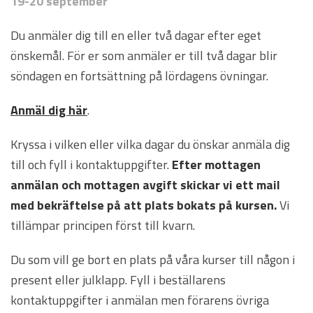
19-20 september
Du anmäler dig till en eller två dagar efter eget
önskemål. För er som anmäler er till två dagar blir
söndagen en fortsättning på lördagens övningar.
Anmäl dig här
.
Kryssa i vilken eller vilka dagar du önskar anmäla dig
till och fyll i kontaktuppgifter.
Efter mottagen
anmälan och mottagen avgift skickar vi ett mail
med bekräftelse på att plats bokats på kursen.
Vi
tillämpar principen först till kvarn.
Du som vill ge bort en plats på våra kurser till någon i
present eller julklapp. Fyll i beställarens
kontaktuppgifter i anmälan men förarens övriga