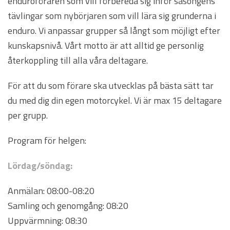
enduroföraren som vill förbereda sig inför säsongens
tävlingar som nybörjaren som vill lära sig grunderna i
enduro. Vi anpassar grupper så långt som möjligt efter
kunskapsnivå. Vårt motto är att alltid ge personlig
återkoppling till alla våra deltagare.
För att du som förare ska utvecklas på bästa sätt tar
du med dig din egen motorcykel. Vi är max 15 deltagare
per grupp.
Program för helgen:
Lördag/söndag:
Anmälan: 08:00-08:20
Samling och genomgång: 08:20
Uppvärmning: 08:30