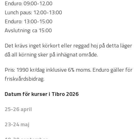
Enduro: 09:00-12.00
Lunch paus: 12:00-13:00
Enduro: 13:00-15:00
Avslutning: ca 15:00
Det krävs inget körkort eller reggad hoj på detta läger
då all körning sker på inhägnat område.
Pris: 1990 kr/dag inklusive 6% moms. Enduro gäller för
friskvårdsbidrag.
Datum för kurser i Tibro
2026
25-26 april
23-24 maj