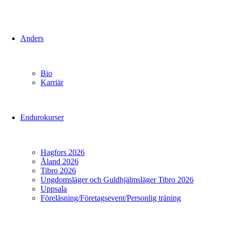
Anders
Bio
Karriär
Endurokurser
Hagfors 2026
Åland 2026
Tibro 2026
Ungdomsläger och Guldhjälmsläger Tibro 2026
Uppsala
Föreläsning/Företagsevent/Personlig träning