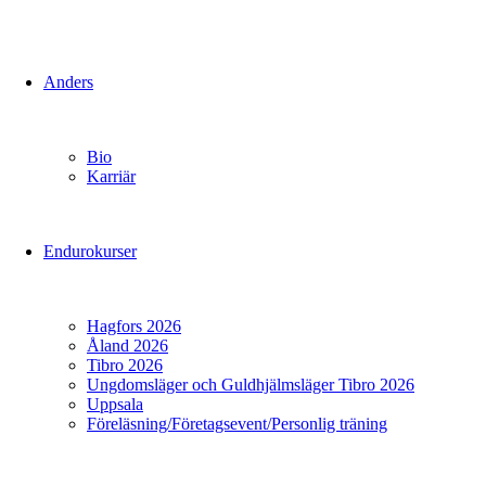
Anders
Bio
Karriär
Endurokurser
Hagfors 2026
Åland 2026
Tibro 2026
Ungdomsläger och Guldhjälmsläger Tibro 2026
Uppsala
Föreläsning/Företagsevent/Personlig träning