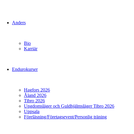
Anders
Bio
Karriär
Endurokurser
Hagfors 2026
Åland 2026
Tibro 2026
Ungdomsläger och Guldhjälmsläger Tibro 2026
Uppsala
Föreläsning/Företagsevent/Personlig träning