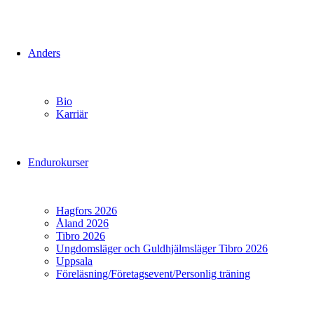
Anders
Bio
Karriär
Endurokurser
Hagfors 2026
Åland 2026
Tibro 2026
Ungdomsläger och Guldhjälmsläger Tibro 2026
Uppsala
Föreläsning/Företagsevent/Personlig träning