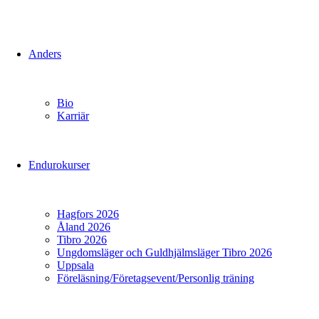
Anders
Bio
Karriär
Endurokurser
Hagfors 2026
Åland 2026
Tibro 2026
Ungdomsläger och Guldhjälmsläger Tibro 2026
Uppsala
Föreläsning/Företagsevent/Personlig träning