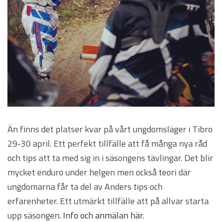
Än finns det platser kvar på vårt ungdomsläger i Tibro
29-30 april. Ett perfekt tillfälle att få många nya råd
och tips att ta med sig in i säsongens tävlingar. Det blir
mycket enduro under helgen men också teori där
ungdomarna får ta del av Anders tips och
erfarenheter. Ett utmärkt tillfälle att på allvar starta
upp säsongen.
Info och anmälan här.