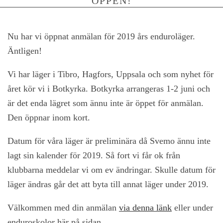
ÖPPEN!
Nu har vi öppnat anmälan för 2019 års enduroläger.
Äntligen!
Vi har läger i Tibro, Hagfors, Uppsala och som nyhet för
året kör vi i Botkyrka. Botkyrka arrangeras 1-2 juni och
är det enda lägret som ännu inte är öppet för anmälan.
Den öppnar inom kort.
Datum för våra läger är preliminära då Svemo ännu inte
lagt sin kalender för 2019. Så fort vi får ok från
klubbarna meddelar vi om ev ändringar. Skulle datum för
läger ändras går det att byta till annat läger under 2019.
Välkommen med din anmälan
via denna länk
eller under
enduroskolor här på sidan.