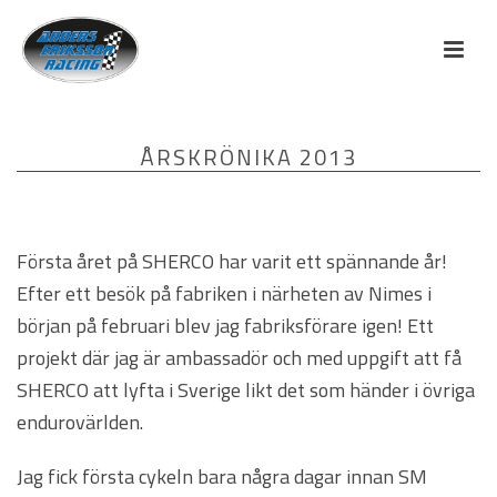
ÅRSKRÖNIKA 2013
Första året på SHERCO har varit ett spännande år!
Efter ett besök på fabriken i närheten av Nimes i
början på februari blev jag fabriksförare igen! Ett
projekt där jag är ambassadör och med uppgift att få
SHERCO att lyfta i Sverige likt det som händer i övriga
endurovärlden.
Jag fick första cykeln bara några dagar innan SM