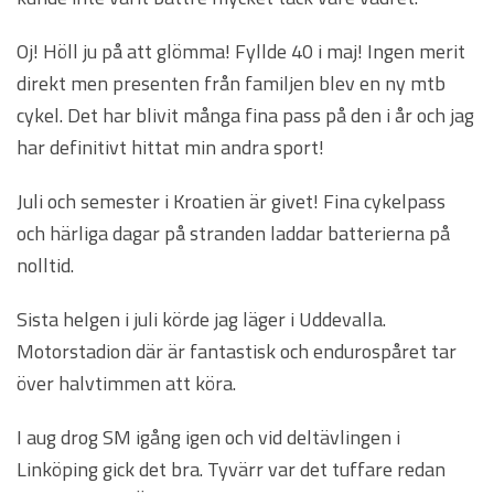
Oj! Höll ju på att glömma! Fyllde 40 i maj! Ingen merit
direkt men presenten från familjen blev en ny mtb
cykel. Det har blivit många fina pass på den i år och jag
har definitivt hittat min andra sport!
Juli och semester i Kroatien är givet! Fina cykelpass
och härliga dagar på stranden laddar batterierna på
nolltid.
Sista helgen i juli körde jag läger i Uddevalla.
Motorstadion där är fantastisk och endurospåret tar
över halvtimmen att köra.
I aug drog SM igång igen och vid deltävlingen i
Linköping gick det bra. Tyvärr var det tuffare redan