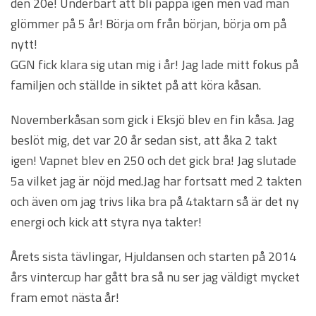
den 20e! Underbart att bli pappa igen men vad man
glömmer på 5 år! Börja om från början, börja om på
nytt!
GGN fick klara sig utan mig i år! Jag lade mitt fokus på
familjen och ställde in siktet på att köra kåsan.
Novemberkåsan som gick i Eksjö blev en fin kåsa. Jag
beslöt mig, det var 20 år sedan sist, att åka 2 takt
igen! Vapnet blev en 250 och det gick bra! Jag slutade
5a vilket jag är nöjd med.Jag har fortsatt med 2 takten
och även om jag trivs lika bra på 4taktarn så är det ny
energi och kick att styra nya takter!
Årets sista tävlingar, Hjuldansen och starten på 2014
års vintercup har gått bra så nu ser jag väldigt mycket
fram emot nästa år!