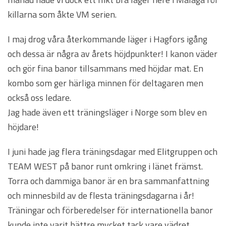
killarna som åkte VM serien.
I maj drog våra återkommande läger i Hagfors igång
och dessa är några av årets höjdpunkter! I kanon väder
och gör fina banor tillsammans med höjdar mat. En
kombo som ger härliga minnen för deltagaren men
också oss ledare.
Jag hade även ett träningsläger i Norge som blev en
höjdare!
I juni hade jag flera träningsdagar med Elitgruppen och
TEAM WEST på banor runt omkring i länet främst.
Torra och dammiga banor är en bra sammanfattning
och minnesbild av de flesta träningsdagarna i år!
Träningar och förberedelser för internationella banor
kunde inte varit bättre mycket tack vare vädret.