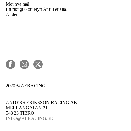
Mot nya mål!
Ett riktigt Gott Nytt År till er alla!
Anders
2020 © AERACING
ANDERS ERIKSSON RACING AB
MELLANGATAN 21
543 23 TIBRO
INFO@AERACING.SE