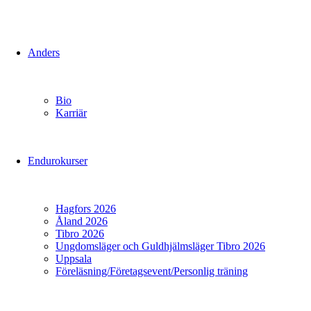
Anders
Bio
Karriär
Endurokurser
Hagfors 2026
Åland 2026
Tibro 2026
Ungdomsläger och Guldhjälmsläger Tibro 2026
Uppsala
Föreläsning/Företagsevent/Personlig träning