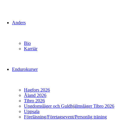
Anders
Bio
Karriär
Endurokurser
Hagfors 2026
Åland 2026
Tibro 2026
Ungdomsläger och Guldhjälmsläger Tibro 2026
Uppsala
Föreläsning/Företagsevent/Personlig träning