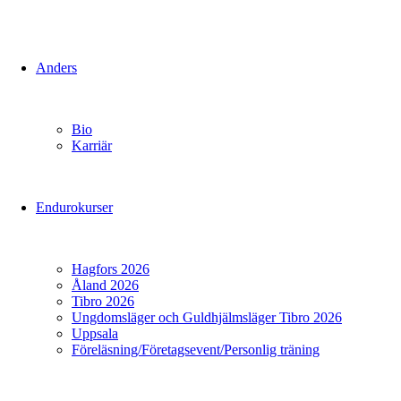
Anders
Bio
Karriär
Endurokurser
Hagfors 2026
Åland 2026
Tibro 2026
Ungdomsläger och Guldhjälmsläger Tibro 2026
Uppsala
Föreläsning/Företagsevent/Personlig träning