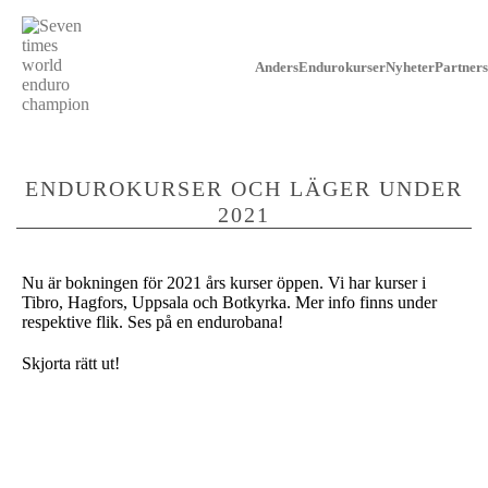
Anders
Endurokurser
Nyheter
Partners
ENDUROKURSER OCH LÄGER UNDER
2021
Nu är bokningen för 2021 års kurser öppen. Vi har kurser i
Tibro, Hagfors, Uppsala och Botkyrka. Mer info finns under
respektive flik. Ses på en endurobana!
Skjorta rätt ut!