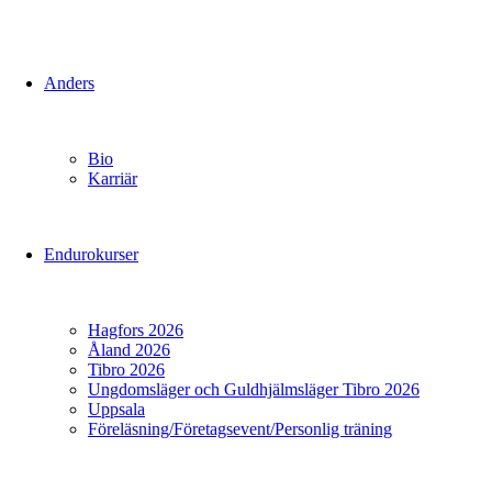
Anders
Bio
Karriär
Endurokurser
Hagfors 2026
Åland 2026
Tibro 2026
Ungdomsläger och Guldhjälmsläger Tibro 2026
Uppsala
Föreläsning/Företagsevent/Personlig träning