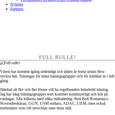
Nyheter
Partners
FULL RULLE!
Våren har kommit igång ordentligt och tjälen är borta sedan flera
veckor här. Träningar för mina träningsgrupper och för klubbar är i full
gång.
Jättekul att fler och fler förare vill ha regelbunden ledarledd träning.
Jag har idag träningsgrupper som kommer kontinuerligt och kör på
vardagar. Alla killarna med olika målsättning. Red Bull Romaniacs,
Novemberkåsan, GGN, USM enduro, ADAC, UEM, men också
motionärer som vill utvecklas utan stora mål.