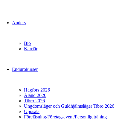
Anders
Bio
Karriär
Endurokurser
Hagfors 2026
Åland 2026
Tibro 2026
Ungdomsläger och Guldhjälmsläger Tibro 2026
Uppsala
Föreläsning/Företagsevent/Personlig träning