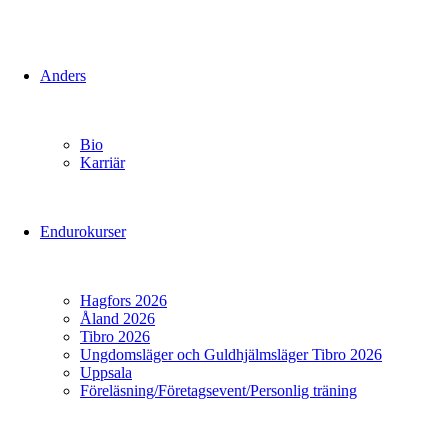
Anders
Bio
Karriär
Endurokurser
Hagfors 2026
Åland 2026
Tibro 2026
Ungdomsläger och Guldhjälmsläger Tibro 2026
Uppsala
Föreläsning/Företagsevent/Personlig träning