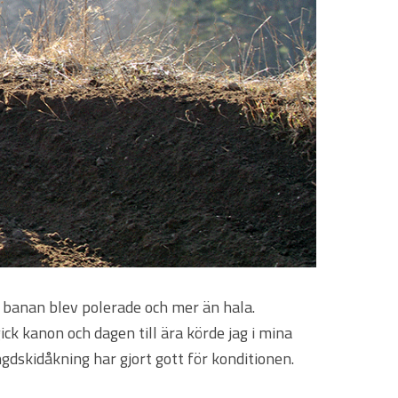
av banan blev polerade och mer än hala.
ick kanon och dagen till ära körde jag i mina
gdskidåkning har gjort gott för konditionen.