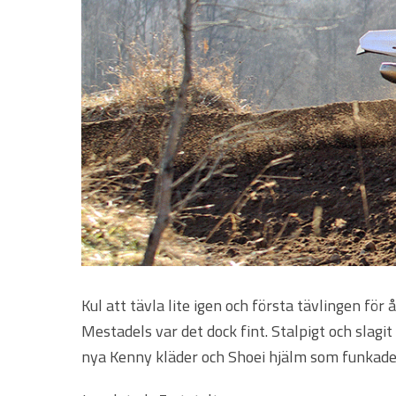
Kul att tävla lite igen och första tävlingen för
Mestadels var det dock fint. Stalpigt och slagi
nya Kenny kläder och Shoei hjälm som funkade h