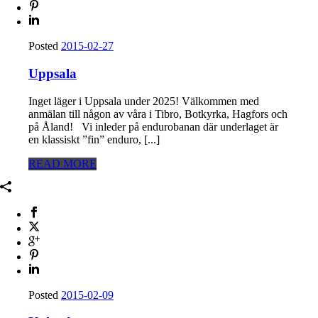
Posted
2015-02-27
Uppsala
Inget läger i Uppsala under 2025! Välkommen med
anmälan till någon av våra i Tibro, Botkyrka, Hagfors och
på Åland! Vi inleder på endurobanan där underlaget är
en klassiskt ”fin” enduro, [...]
READ MORE
Posted
2015-02-09