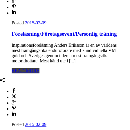
Posted
2015-02-09
Föreläsning/Företagsevent/Personlig träning
Inspirationsföreläsning Anders Eriksson är en av världens
mest framgångsrika enduroförare med 7 individuella VM-
guld och Sveriges genom tiderna mest framgångsrika
motoridrottare. Mest känd ute i [...]
READ MORE
Posted
2015-02-09