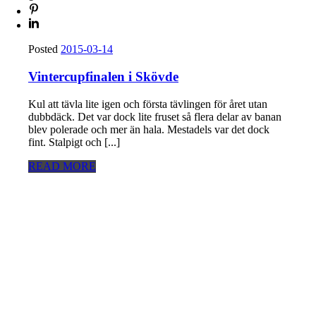
Posted
2015-03-14
Vintercupfinalen i Skövde
Kul att tävla lite igen och första tävlingen för året utan
dubbdäck. Det var dock lite fruset så flera delar av banan
blev polerade och mer än hala. Mestadels var det dock
fint. Stalpigt och [...]
READ MORE