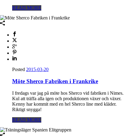
READ MORE
Posted
2015-03-20
Möte Sherco Fabriken i Frankrike
I fredags var jag på möte hos Sherco vid fabriken i Nimes.
Kul att träffa alla igen och produktionen växer och växer.
Kenny har kommit med en hel Sherco line med kläder.
Riktigt snygga!
READ MORE