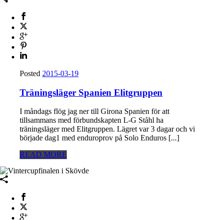
Posted
2015-03-19
Träningsläger Spanien Elitgruppen
I måndags flög jag ner till Girona Spanien för att
tillsammans med förbundskapten L-G Ståhl ha
träningsläger med Elitgruppen. Lägret var 3 dagar och vi
började dag1 med enduroprov på Solo Enduros [...]
READ MORE