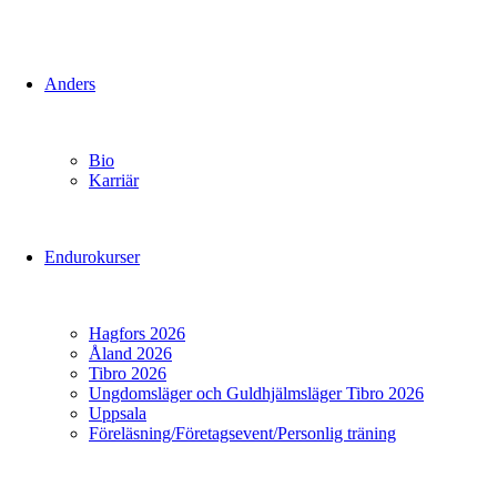
Anders
Bio
Karriär
Endurokurser
Hagfors 2026
Åland 2026
Tibro 2026
Ungdomsläger och Guldhjälmsläger Tibro 2026
Uppsala
Föreläsning/Företagsevent/Personlig träning